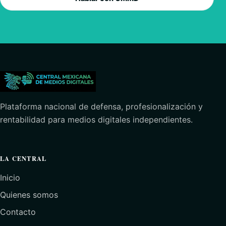
Plataforma nacional de defensa, profesionalización y
rentabilidad para medios digitales independientes.
LA CENTRAL
Inicio
Quienes somos
Contacto