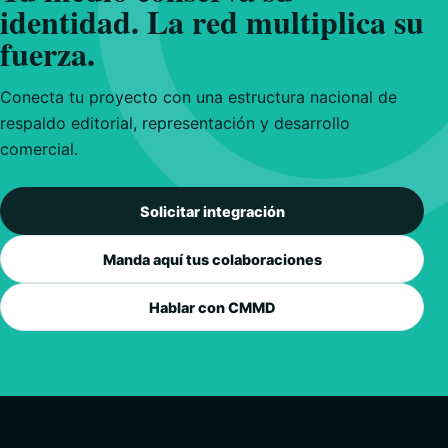
identidad. La red multiplica su
fuerza.
Conecta tu proyecto con una estructura nacional de
respaldo editorial, representación y desarrollo
comercial.
Solicitar integración
Manda aquí tus colaboraciones
Hablar con CMMD