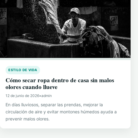
ESTILO DE VIDA
Cómo secar ropa dentro de casa sin malos
olores cuando llueve
12 de junio de 2026
•
admin
En días lluviosos, separar las prendas, mejorar la
circulación de aire y evitar montones húmedos ayuda a
prevenir malos olores.